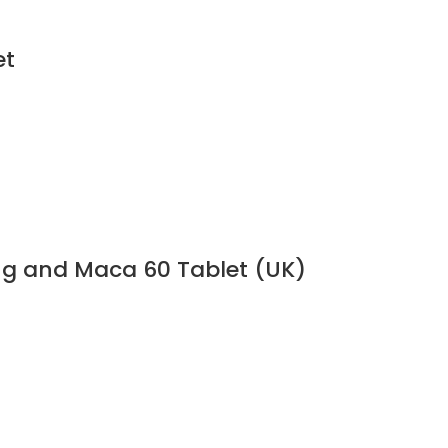
et
eng and Maca 60 Tablet (UK)