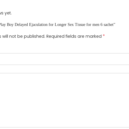
s yet.
“Play Boy Delayed Ejaculation for Longer Sex Tissue for men 6 sachet”
*
 will not be published.
Required fields are marked