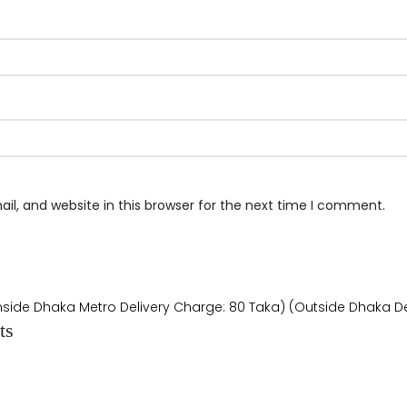
l, and website in this browser for the next time I comment.
Inside Dhaka Metro Delivery Charge: 80 Taka) (Outside Dhaka De
ts