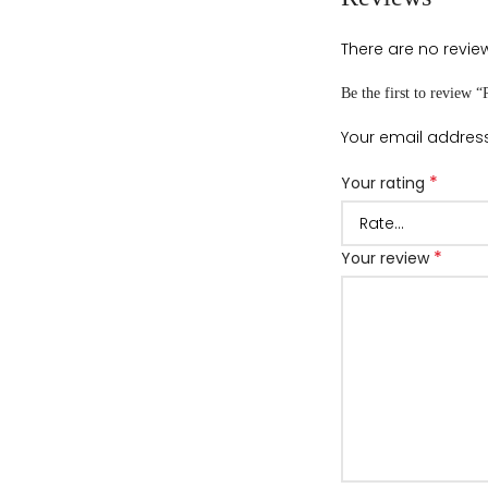
There are no review
Be the first to review 
Your email address
*
Your rating
*
Your review