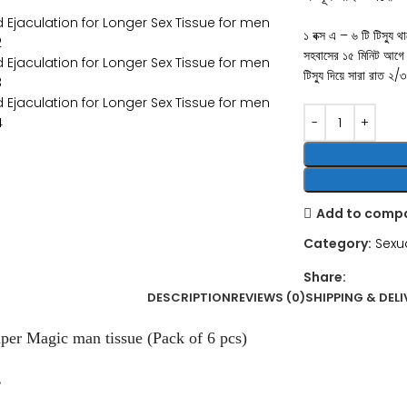
১ বক্স এ – ৬ টি টিস্যু থ
সহবাসের ১৫ মিনিট আগে ১ 
টিস্যু দিয়ে সারা রাত ২
Add to comp
Category:
Sexu
Share:
DESCRIPTION
REVIEWS (0)
SHIPPING & DELI
uper Magic man tissue (Pack of 6 pcs)
.