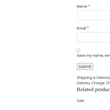
*
Name
*
Email
Save my name, emai
Shipping & Delivery
Delivery Charge: (
Related produc
Sale