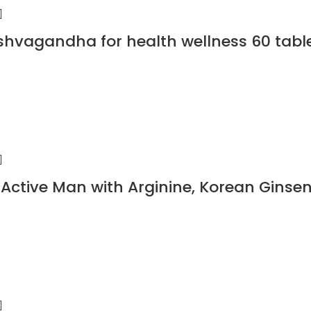
hvagandha for health wellness 60 tabl
 Active Man with Arginine, Korean Gins