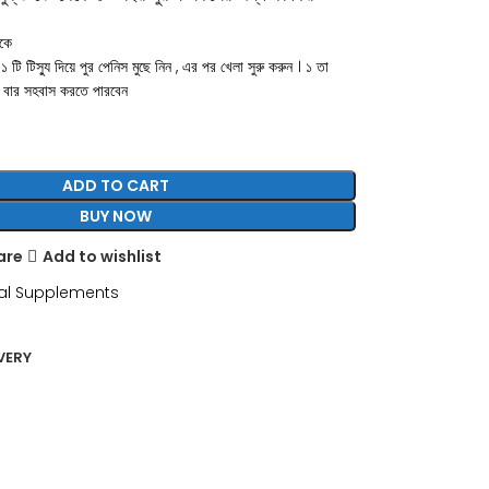
াকে
টি টিস্যু দিয়ে পুর পেনিস মুছে নিন , এর পর খেলা সুরু করুন । ১ তা
/৩ বার সহবাস করতে পারবেন
ADD TO CART
BUY NOW
are
Add to wishlist
al Supplements
VERY