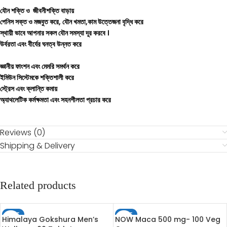
যৌন শক্তি ও জীবনীশক্তি বাড়ায়
পেনিস সক্ত ও মজবুত করে, যৌন খমতা,কাম উত্তেজনা বৃদ্ধি করে
স্থায়ী ভাবে আপনার সকল যৌন সমস্যা দূর করবে ।
উর্বরতা এবং বীর্যের ঘনত্ব উন্নত করে
জ্ঞানীয় ফাংশন এবং মেমরি সমর্থন করে
ইমিউন সিস্টেমকে শক্তিশালী করে
স্ট্রেস এবং ক্লান্তি কমায়
অ্যাথলেটিক কর্মক্ষমতা এবং সহনশীলতা প্রচার করে
Reviews (0)
Shipping & Delivery
Related products
SALE
SALE
Himalaya Gokshura Men’s
NOW Maca 500 mg- 100 Veg