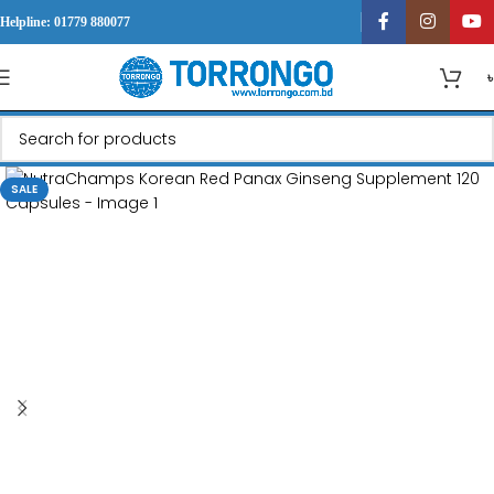
Helpline: 01779 880077
SALE