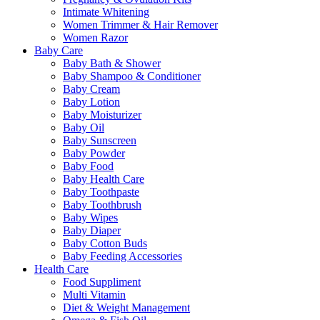
Intimate Whitening
Women Trimmer & Hair Remover
Women Razor
Baby Care
Baby Bath & Shower
Baby Shampoo & Conditioner
Baby Cream
Baby Lotion
Baby Moisturizer
Baby Oil
Baby Sunscreen
Baby Powder
Baby Food
Baby Health Care
Baby Toothpaste
Baby Toothbrush
Baby Wipes
Baby Diaper
Baby Cotton Buds
Baby Feeding Accessories
Health Care
Food Suppliment
Multi Vitamin
Diet & Weight Management