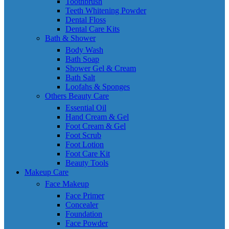
Toothbrush
Teeth Whitening Powder
Dental Floss
Dental Care Kits
Bath & Shower
Body Wash
Bath Soap
Shower Gel & Cream
Bath Salt
Loofahs & Sponges
Others Beauty Care
Essential Oil
Hand Cream & Gel
Foot Cream & Gel
Foot Scrub
Foot Lotion
Foot Care Kit
Beauty Tools
Makeup Care
Face Makeup
Face Primer
Concealer
Foundation
Face Powder