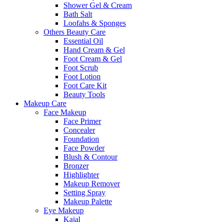
Shower Gel & Cream
Bath Salt
Loofahs & Sponges
Others Beauty Care
Essential Oil
Hand Cream & Gel
Foot Cream & Gel
Foot Scrub
Foot Lotion
Foot Care Kit
Beauty Tools
Makeup Care
Face Makeup
Face Primer
Concealer
Foundation
Face Powder
Blush & Contour
Bronzer
Highlighter
Makeup Remover
Setting Spray
Makeup Palette
Eye Makeup
Kajal