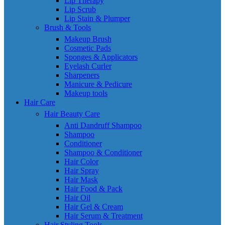
Lip Therapy
Lip Scrub
Lip Stain & Plumper
Brush & Tools
Makeup Brush
Cosmetic Pads
Sponges & Applicators
Eyelash Curler
Sharpeners
Manicure & Pedicure
Makeup tools
Hair Care
Hair Beauty Care
Anti Dandruff Shampoo
Shampoo
Conditioner
Shampoo & Conditioner
Hair Color
Hair Spray
Hair Mask
Hair Food & Pack
Hair Oil
Hair Gel & Cream
Hair Serum & Treatment
Hair Styling Tools