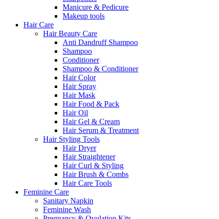
Manicure & Pedicure
Makeup tools
Hair Care
Hair Beauty Care
Anti Dandruff Shampoo
Shampoo
Conditioner
Shampoo & Conditioner
Hair Color
Hair Spray
Hair Mask
Hair Food & Pack
Hair Oil
Hair Gel & Cream
Hair Serum & Treatment
Hair Styling Tools
Hair Dryer
Hair Straightener
Hair Curl & Styling
Hair Brush & Combs
Hair Care Tools
Feminine Care
Sanitary Napkin
Feminine Wash
Pregnancy & Ovulation Kits